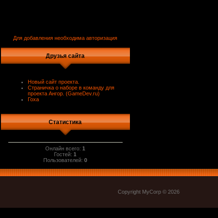
Для добавления необходима авторизация
Друзья сайта
Новый сайт проекта.
Страничка о наборе в команду для
проекта Ангор. (GameDev.ru)
Гоха
Статистика
Онлайн всего:
1
Гостей:
1
Пользователей:
0
Copyright MyCorp © 2026