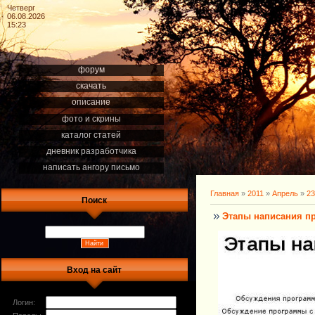
Четверг
06.08.2026
15:23
форум
скачать
описание
фото и скрины
каталог статей
дневник разработчика
написать ангору письмо
Главная
»
2011
»
Апрель
»
23
Поиск
Этапы написания п
Вход на сайт
Логин: