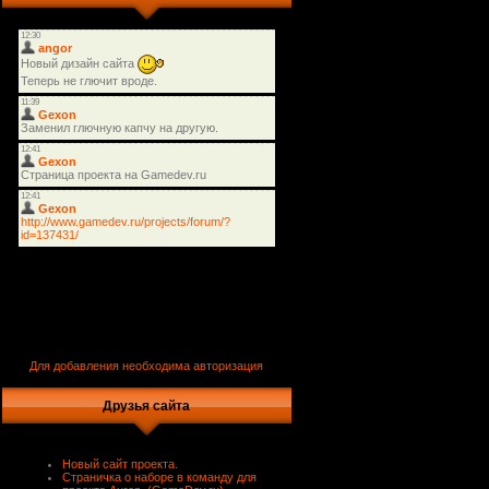
Для добавления необходима авторизация
Друзья сайта
Новый сайт проекта.
Страничка о наборе в команду для