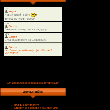
Для добавления необходима авторизация
Друзья сайта
Новый сайт проекта.
Страничка о наборе в команду для