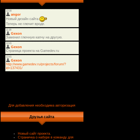
Для добавления необходима авторизация
Друзья сайта
Новый сайт проекта.
Страничка о наборе в команду для