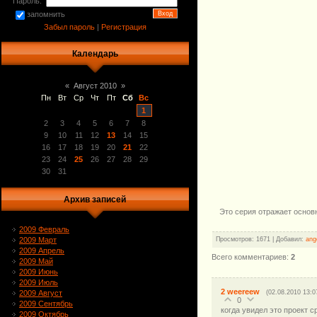
Пароль:
запомнить
Забыл пароль
|
Регистрация
Календарь
«
Август 2010
»
Пн
Вт
Ср
Чт
Пт
Сб
Вс
1
2
3
4
5
6
7
8
9
10
11
12
13
14
15
16
17
18
19
20
21
22
23
24
25
26
27
28
29
30
31
Архив записей
Это серия отражает основ
2009 Февраль
Просмотров
:
1671
|
Добавил
:
ang
2009 Март
2009 Апрель
Всего комментариев
:
2
2009 Май
2009 Июнь
2009 Июль
2
weereew
(02.08.2010 13:0
2009 Август
0
2009 Сентябрь
когда увидел это проект с
2009 Октябрь