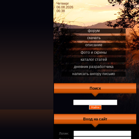
Четверг
06.08.2026
06:38
форум
скачать
описание
фото и скрины
каталог статей
дневник разработчика
написать ангору письмо
Поиск
Вход на сайт
Логин: